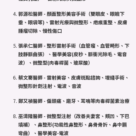
郭源松醫師 -
顏面整形美容手術（雙眼皮、眼瞼下
垂、眼袋等)、雷射光療與微整形、疤痕重整、皮膚
腫瘤切除、慢性傷口
張承仁醫師 -
整形雷射手術（血管瘤、血管畸形、下
肢靜脈曲張）、醫學美容(皮秒、脈衝光除毛、電音
波）、微整型(肉毒桿菌、玻尿酸）
蔡文騫醫師 -
雷射美容、皮膚斑點諮詢、埋綫手術、
微整形針劑注射、電波、音波
鄭又禎醫師 -
偏頭痛、磨牙、耳鳴等肉毒桿菌素治療
巫清隆醫師 -
微整型注射（改善夫妻宮、頰凹、下巴
填補）、鼻整形(功能性鼻整形、鼻骨骨折、鼻中膈
彎曲）、醫學美容-電波