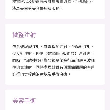
梭雷射以及脈衝光等針對膚質改善、毛孔縮小、
淡斑美白等美容醫療級服務。
微整注射
包含玻尿酸注射、肉毒桿菌注射、童顏針注射、
少女針注射、PRP（豐富血小板血漿）注射等。
同時，特聘神經科鄭又禎醫師進行深部超音波精
準肉毒注射，同時處理針對有偏頭痛問題的客戶
進行肉毒桿菌治療以及手術治療。
美容手術