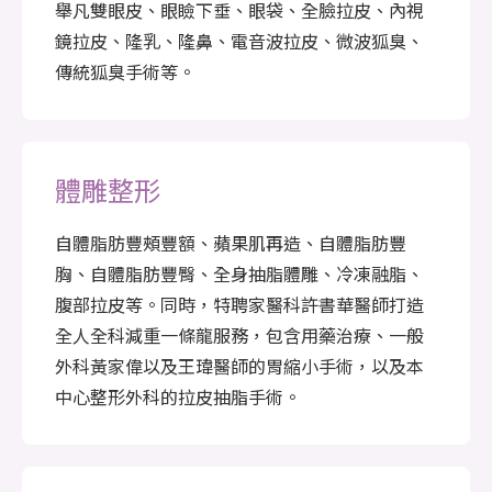
舉凡雙眼皮、眼瞼下垂、眼袋、全臉拉皮、內視
鏡拉皮、隆乳、隆鼻、電音波拉皮、微波狐臭、
傳統狐臭手術等。
體雕整形
自體脂肪豐頰豐額、蘋果肌再造、自體脂肪豐
胸、自體脂肪豐臀、全身抽脂體雕、冷凍融脂、
腹部拉皮等。同時，特聘家醫科許書華醫師打造
全人全科減重一條龍服務，包含用藥治療、一般
外科黃家偉以及王瑋醫師的胃縮小手術，以及本
中心整形外科的拉皮抽脂手術。