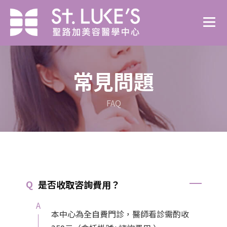
常見問題
FAQ
是否收取咨詢費用？
本中心為全自費門診，醫師看診需酌收