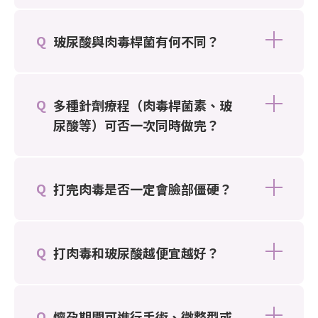
玻尿酸與肉毒桿菌有何不同？
多種針劑療程（肉毒桿菌素、玻
尿酸等）可否一次同時做完？
打完肉毒是否一定會臉部僵硬？
打肉毒和玻尿酸越便宜越好？
懷孕期間可進行手術、微整型或