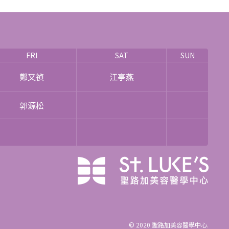
FRI
SAT
SUN
鄭又禎
江亭燕
郭源松
© 2020
聖路加美容醫學中心
.