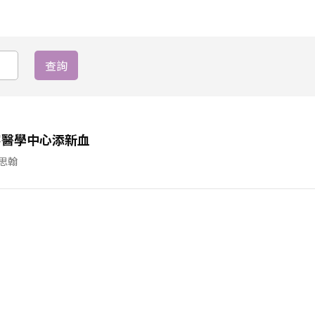
容醫學中心添新血
思翰