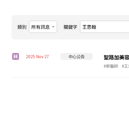
類別
關鍵字
聖路加美
2025 Nov 27
中心公告
#新醫師
#王